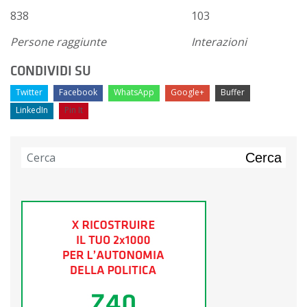
838
103
Persone raggiunte
Interazioni
CONDIVIDI SU
Twitter
Facebook
WhatsApp
Google+
Buffer
LinkedIn
Pin It
Cerca