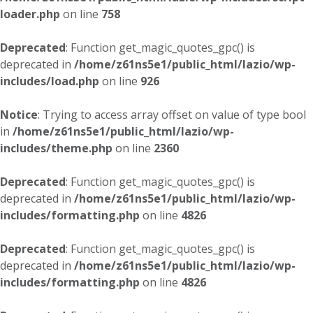
loader.php
on line
758
Deprecated
: Function get_magic_quotes_gpc() is
deprecated in
/home/z61ns5e1/public_html/lazio/wp-
includes/load.php
on line
926
Notice
: Trying to access array offset on value of type bool
in
/home/z61ns5e1/public_html/lazio/wp-
includes/theme.php
on line
2360
Deprecated
: Function get_magic_quotes_gpc() is
deprecated in
/home/z61ns5e1/public_html/lazio/wp-
includes/formatting.php
on line
4826
Deprecated
: Function get_magic_quotes_gpc() is
deprecated in
/home/z61ns5e1/public_html/lazio/wp-
includes/formatting.php
on line
4826