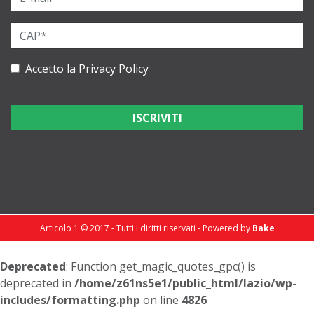
Accetto la
Privacy Policy
Articolo 1 © 2017 - Tutti i diritti riservati - Powered by
Bake
Deprecated
: Function get_magic_quotes_gpc() is
deprecated in
/home/z61ns5e1/public_html/lazio/wp-
includes/formatting.php
on line
4826