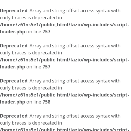
Deprecated
: Array and string offset access syntax with
curly braces is deprecated in
/home/z61ns5e1/public_html/lazio/wp-includes/script-
loader.php
on line
757
Deprecated
: Array and string offset access syntax with
curly braces is deprecated in
/home/z61ns5e1/public_html/lazio/wp-includes/script-
loader.php
on line
757
Deprecated
: Array and string offset access syntax with
curly braces is deprecated in
/home/z61ns5e1/public_html/lazio/wp-includes/script-
loader.php
on line
758
Deprecated
: Array and string offset access syntax with
curly braces is deprecated in
/home/z61ns5e1/public_html/lazio/wp-includes/script-